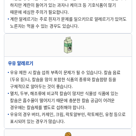
하지만 계란이 들어가 있는 과자나 케이크 등 기호식품이 많기
때문에 세심한 주의가 필요합니다.
계란 알레르기는 주로 흰자가 문제를 일으키므로 알레르기가 있어도
노른자는 먹을 수 있는 경우도 있습니다.
우유 알레르기
우유 제한 시 칼슘 섭취 부족이 문제가 될 수 있습니다. 칼슘 음료
(두유 등)나, 칼슘을 많이 포함한 식품의 종류와 칼슘함량 등을
구체적으로 알아두는 것이 좋습니다.
멸치, 두부, 해조류에 비교적 칼슘이 많지만 식물성 식품에 있는
칼슘은 흡수율이 떨어지기 때문에 충분한 칼슘 공급이 어려운
경우에는 칼슘제를 별도로 섭취해야 합니다.
우유의 경우 버터, 카제인, 크림, 락토알부민, 락토페린, 유청 등으로
표시되어 있는 경우가 많습니다.