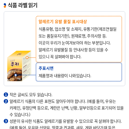
식품 라벨 읽기
알레르기 유발 물질 표시대상
식품유형, 업소명 및 소재지, 유통기한(제조연월일
또는 품질유지기한), 원재료명, 주의사항 등.
이곳이 우리가 눈여겨보아야 하는 부분입니다.
알레르기 유발물질 등 안내사항 등이 있을 수
있으니 꼭 살펴봐야 합니다.
주표시면
제품명과 내용량이 나와있습니다.
작은 글씨도 모두 읽습니다.
1
알레르기 식품의 다른 표현도 알아두어야 합니다. (예를 들어, 우유는
2
카제인, 유청단백 등으로, 계란은 난백, 난황, 알부민등으로 표기되어 있을
수 있습니다.)
성분이 유사한 식품도 알레르기를 유발할 수 있으므로 꼭 살펴야 합니다.
3
(예를 들어, 우유와 산양유, 땅콩과 견과류, 새우, 게와 바닷가재 등은