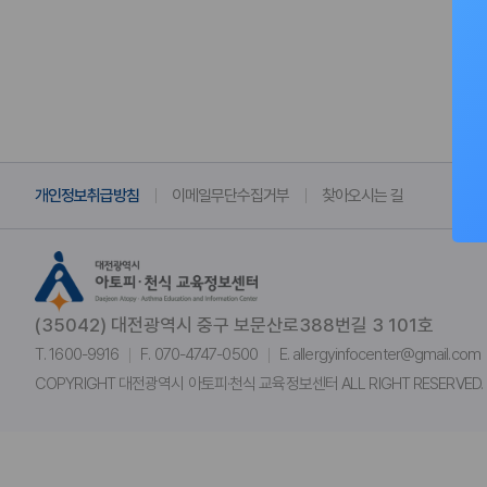
개인정보취급방침
이메일무단수집거부
찾아오시는 길
(35042) 대전광역시 중구 보문산로388번길 3 101호
T. 1600-9916
F. 070-4747-0500
E. allergyinfocenter@gmail.com
COPYRIGHT 대전광역시 아토피·천식 교육정보센터 ALL RIGHT RESERVED.