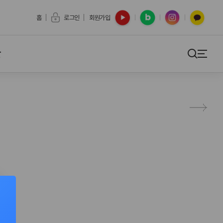
유튜브
블로그
인스타
카카오톡
홈
로그인
회원가입
간
검색
사이트맵