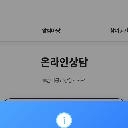
알림마당
참여공
온라인상담
참여공간
상담게시판
홈버튼
온라인상담
카카오톡 상담
i