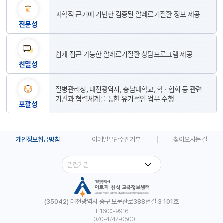
과학적 근거에 기반한 검증된 알레르기질환 정보 제공
전문성
쉽게 접근 가능한 알레르기질환 상담프로그램 제공
친밀성
질병관리청, 대전광역시, 충남대학교, 학 · 협회 등 관련
기관과 협력체계를 통한 유기적인 업무 수행
포괄성
개인정보취급방침
이메일무단수집거부
찾아오시는 길
(35042) 대전광역시 중구 보문산로388번길 3 101호
T. 1600-9916
F. 070-4747-0500