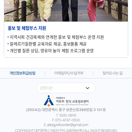
홍보 및 체험부스 지원
지역사회 건강축제와 연계한 홍보 및 체험부스 운영 지원
알레르기질환별 교육자료 제공, 홍보물품 제공
개인별 질환 상담, 영유아 놀이 체험 프로그램 운영
개인정보취급방침
이메일무단수집거부
찾아오시는 길
(35042) 대전광역시 중구 보문산로388번길 3 101호
T. 1600-9916
F. 070-4747-0500
E. allergyinfocenter@gmail.com
COPYRIGHT 대전광역시 아토피·천식 교육정보센터 ALL RIGHT RESERVED.