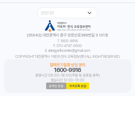
(35042) 대전광역시 중구 보문산로388번길 3 101호
T. 1600-9916
F. 070-4747-0500
E. allergyinfocenter@gmail.com
COPYRIGHT 대전광역시 아토피·천식 교육정보센터 ALL RIGHT RESERVED.
알레르기질환 상담 문의
1600-9916
운영시간 09:00~18:00(주말 및 공휴일 휴무)
점심시간 12:00~13:00
온라인 상담
카카오톡 상담