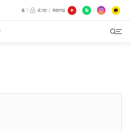
유튜브
블로그
인스타
카카오톡
홈
로그인
회원가입
간
검색
사이트맵