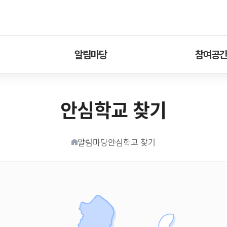
알림마당
참여공
안심학교 찾기
알림마당
안심학교 찾기
홈버튼