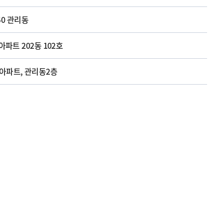
40 관리동
파트 202동 102호
 아파트, 관리동2층