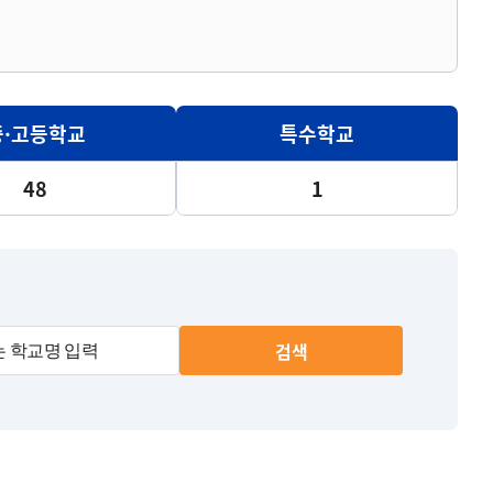
중·고등학교
특수학교
48
1
검색