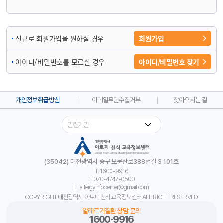
신규로 회원가입을 원하실 경우
회원가입
아이디/비밀번호를 모르실 경우
아이디/비밀번호 찾기
개인정보취급방침
이메일무단수집거부
찾아오시는 길
(35042) 대전광역시 중구 보문산로388번길 3 101호
T. 1600-9916
F. 070-4747-0500
E. allergyinfocenter@gmail.com
COPYRIGHT 대전광역시 아토피·천식 교육정보센터 ALL RIGHT RESERVED.
알레르기질환 상담 문의
1600-9916