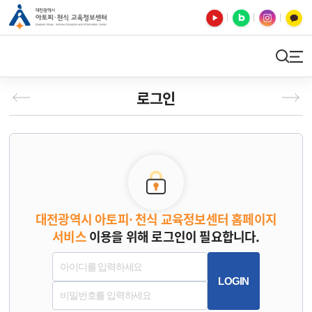
유튜브
블로그
인스타
카카오톡
검색
사이트맵
로그인
대전광역시 아토피· 천식 교육정보센터 홈페이지
서비스
이용을 위해 로그인이 필요합니다.