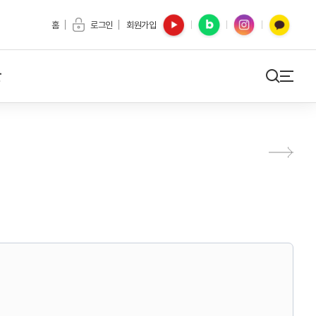
유튜브
블로그
인스타
카카오톡
홈
로그인
회원가입
간
검색
사이트맵