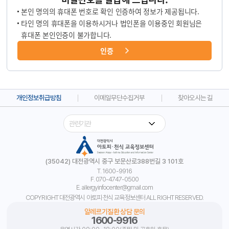
본인 명의의 휴대폰 번호로 확인 인증하여 정보가 제공됩니다.
타인 명의 휴대폰을 이용하시거나 법인폰을 이용중인 회원님은
휴대폰 본인인증이 불가합니다.
인증
개인정보취급방침
이메일무단수집거부
찾아오시는 길
(35042) 대전광역시 중구 보문산로388번길 3 101호
T. 1600-9916
F. 070-4747-0500
E. allergyinfocenter@gmail.com
COPYRIGHT 대전광역시 아토피·천식 교육정보센터 ALL RIGHT RESERVED.
알레르기질환 상담 문의
1600-9916