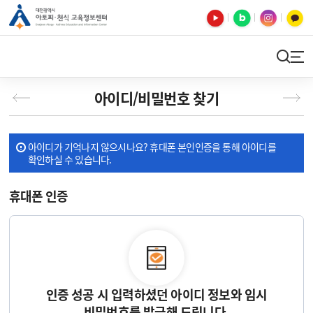
유튜브
블로그
인스타
카카오톡
검색
사이트맵
아이디/비밀번호 찾기
아이디가 기억나지 않으시나요? 휴대폰 본인인증을 통해 아이디를
확인하실 수 있습니다.
휴대폰 인증
인증 성공 시 입력하셨던 아이디 정보와 임시
비밀번호를 발급해 드립니다.