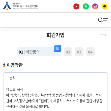
유튜브
블로그
인스타
카카오톡
검색
사이트맵
회원가입
01
약관동의
02
03
04
선 이미지
선 이미지
선 이미지
이용약관
1. 총칙
제 1 조. 목적
이 약관은 상관행 전기통신사업법 및 동법 시행령에 의하여 대전 아토피·
천식 교육정보센터(이하 "센터")가 제공하는 서비스 이용에 관한 사항을
규정하는 것을 목적으로 합니다.