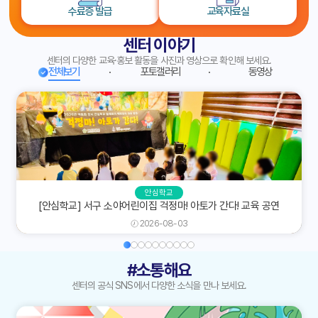
수료증 발급
교육자료실
센터 이야기
센터의 다양한 교육·홍보 활동을 사진과 영상으로 확인해 보세요.
전체보기
포토갤러리
동영상
안심학교
[안심학교] 서구 소야어린이집 걱정마! 아토가 간다! 교육 공연
2026-08-03
#소통해요
센터의 공식 SNS에서 다양한 소식을 만나 보세요.