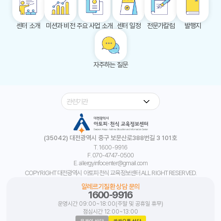
센터 소개
미션과 비전
주요 사업 소개
센터 일정
전문가칼럼
발행지
자주하는 질문
개인정보취급방침
이메일무단수집거부
찾아오시는 길
(35042) 대전광역시 중구 보문산로388번길 3 101호
T. 1600-9916
F. 070-4747-0500
E. allergyinfocenter@gmail.com
COPYRIGHT 대전광역시 아토피·천식 교육정보센터 ALL RIGHT RESERVED.
알레르기질환 상담 문의
1600-9916
운영시간 09:00~18:00(주말 및 공휴일 휴무)
점심시간 12:00~13:00