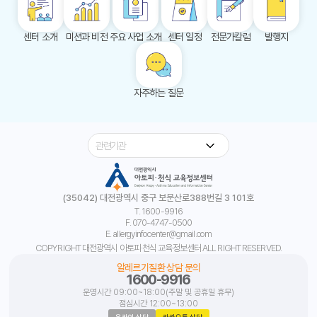
센터 소개
미션과 비전
주요 사업 소개
센터 일정
전문가칼럼
발행지
자주하는 질문
개인정보취급방침
이메일무단수집거부
찾아오시는 길
(35042) 대전광역시 중구 보문산로388번길 3 101호
T. 1600-9916
F. 070-4747-0500
E. allergyinfocenter@gmail.com
COPYRIGHT 대전광역시 아토피·천식 교육정보센터 ALL RIGHT RESERVED.
알레르기질환 상담 문의
1600-9916
운영시간 09:00~18:00(주말 및 공휴일 휴무)
점심시간 12:00~13:00