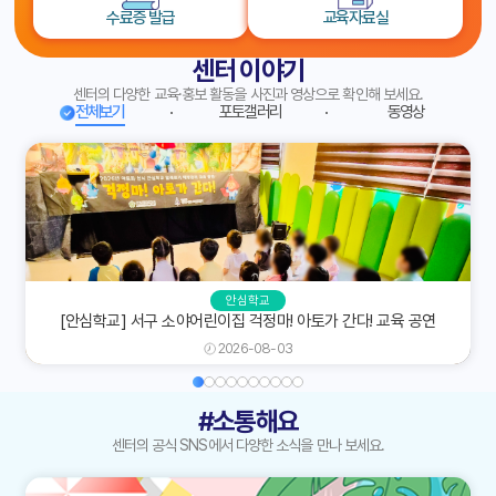
수료증 발급
교육자료실
센터 이야기
센터의 다양한 교육·홍보 활동을 사진과 영상으로 확인해 보세요.
전체보기
포토갤러리
동영상
안심학교
[안심학교] 서구 소야어린이집 걱정마! 아토가 간다! 교육 공연
2026-08-03
#소통해요
센터의 공식 SNS에서 다양한 소식을 만나 보세요.