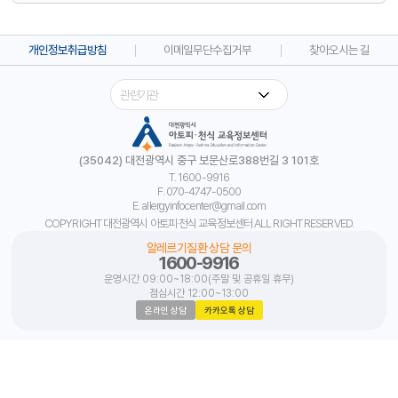
개인정보취급방침
이메일무단수집거부
찾아오시는 길
(35042) 대전광역시 중구 보문산로388번길 3 101호
T. 1600-9916
F. 070-4747-0500
E. allergyinfocenter@gmail.com
COPYRIGHT 대전광역시 아토피·천식 교육정보센터 ALL RIGHT RESERVED.
알레르기질환 상담 문의
1600-9916
운영시간 09:00~18:00(주말 및 공휴일 휴무)
점심시간 12:00~13:00
온라인 상담
카카오톡 상담