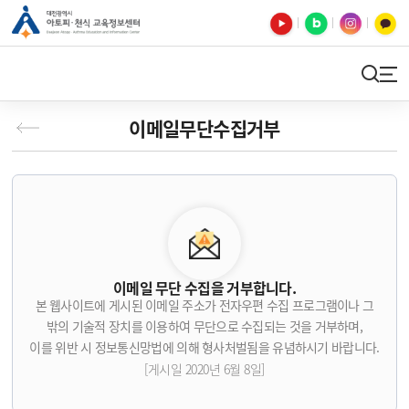
유튜브
블로그
인스타
카카오톡
검색
사이트맵
이메일무단수집거부
이메일 무단 수집을 거부합니다.
본 웹사이트에 게시된 이메일 주소가 전자우편 수집 프로그램이나 그
밖의 기술적 장치를 이용하여 무단으로 수집되는 것을 거부하며,
이를 위반 시 정보통신망법에 의해 형사처벌됨을 유념하시기 바랍니다.
[게시일 2020년 6월 8일]