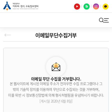
유튜브
블로그
인스타
카카오톡
검색
사이트맵
이메일무단수집거부
이메일 무단 수집을 거부합니다.
본 웹사이트에 게시된 이메일 주소가 전자우편 수집 프로그램이나 그
밖의 기술적 장치를 이용하여 무단으로 수집되는 것을 거부하며,
이를 위반 시 정보통신망법에 의해 형사처벌됨을 유념하시기 바랍니다.
[게시일 2020년 6월 8일]