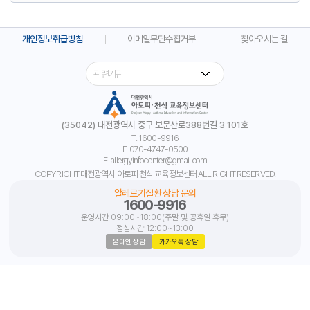
개인정보취급방침
이메일무단수집거부
찾아오시는 길
(35042) 대전광역시 중구 보문산로388번길 3 101호
T. 1600-9916
F. 070-4747-0500
E. allergyinfocenter@gmail.com
COPYRIGHT 대전광역시 아토피·천식 교육정보센터 ALL RIGHT RESERVED.
알레르기질환 상담 문의
1600-9916
운영시간 09:00~18:00(주말 및 공휴일 휴무)
점심시간 12:00~13:00
온라인 상담
카카오톡 상담