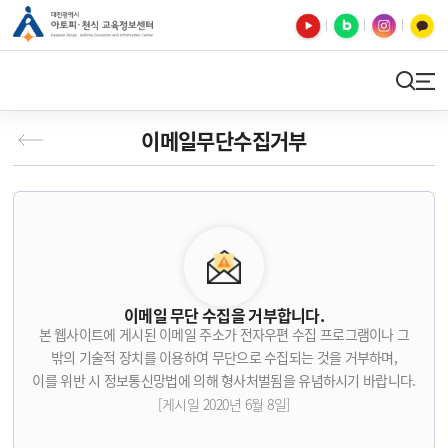
유튜브
블로그
인스타
카카오톡
검색
사이트맵
이메일무단수집거부
이메일 무단 수집을 거부합니다.
본 웹사이트에 게시된 이메일 주소가 전자우편 수집 프로그램이나 그
밖의 기술적 장치를 이용하여 무단으로 수집되는 것을 거부하며,
이를 위반 시 정보통신망법에 의해 형사처벌됨을 유념하시기 바랍니다.
[게시일 2020년 6월 8일]