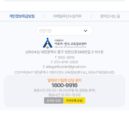
개인정보취급방침
이메일무단수집거부
찾아오시는 길
(35042) 대전광역시 중구 보문산로388번길 3 101호
T. 1600-9916
F. 070-4747-0500
E. allergyinfocenter@gmail.com
COPYRIGHT 대전광역시 아토피·천식 교육정보센터 ALL RIGHT RESERVED.
알레르기질환 상담 문의
1600-9916
운영시간 09:00~18:00(주말 및 공휴일 휴무)
점심시간 12:00~13:00
온라인 상담
카카오톡 상담