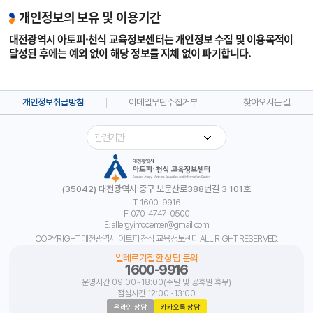
개인정보의 보유 및 이용기간
대전광역시 아토피·천식 교육정보센터는 개인정보 수집 및 이용목적이
달성된 후에는 예외 없이 해당 정보를 지체 없이 파기합니다.
개인정보취급방침
이메일무단수집거부
찾아오시는 길
(35042) 대전광역시 중구 보문산로388번길 3 101호
T. 1600-9916
F. 070-4747-0500
E. allergyinfocenter@gmail.com
COPYRIGHT 대전광역시 아토피·천식 교육정보센터 ALL RIGHT RESERVED.
알레르기질환 상담 문의
1600-9916
운영시간 09:00~18:00(주말 및 공휴일 휴무)
점심시간 12:00~13:00
온라인 상담
카카오톡 상담