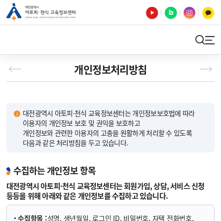
유튜브
블로그
인스타
카카오톡
검색
사이트맵
개인정보처리방침
대전광역시 아토피·천식 교육정보센터는 개인정보보호법에 따라
이용자의 개인정보 보호 및 권익을 보호하고
개인정보와 관련한 이용자의 고충을 원활하게 처리할 수 있도록
다음과 같은 처리방침을 두고 있습니다.
수집하는 개인정보 항목
대전광역시 아토피·천식 교육정보센터는 회원가입, 상담, 서비스 신청
등등을 위해 아래와 같은 개인정보를 수집하고 있습니다.
수집항목 :
성명, 생년월일, 로그인 ID, 비밀번호, 자택 전화번호,