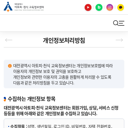
유튜브
블로그
인스타
카카오톡
검색
사이트맵
개인정보처리방침
대전광역시 아토피·천식 교육정보센터는 개인정보보호법에 따라
이용자의 개인정보 보호 및 권익을 보호하고
개인정보와 관련한 이용자의 고충을 원활하게 처리할 수 있도록
다음과 같은 처리방침을 두고 있습니다.
수집하는 개인정보 항목
대전광역시 아토피·천식 교육정보센터는 회원가입, 상담, 서비스 신청
등등을 위해 아래와 같은 개인정보를 수집하고 있습니다.
수집항목 :
성명, 생년월일, 로그인 ID, 비밀번호, 자택 전화번호,