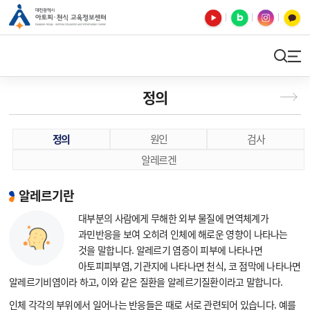
유튜브
블로그
인스타
카카오톡
검색
사이트맵
정의
정의
원인
검사
알레르겐
알레르기란
대부분의 사람에게 무해한 외부 물질에 면역체계가
과민반응을 보여 오히려 인체에 해로운 영향이 나타나는
것을 말합니다. 알레르기 염증이 피부에 나타나면
아토피피부염, 기관지에 나타나면 천식, 코 점막에 나타나면
알레르기비염이라 하고, 이와 같은 질환을 알레르기질환이라고 말합니다.
인체 각각의 부위에서 일어나는 반응들은 때로 서로 관련되어 있습니다. 예를