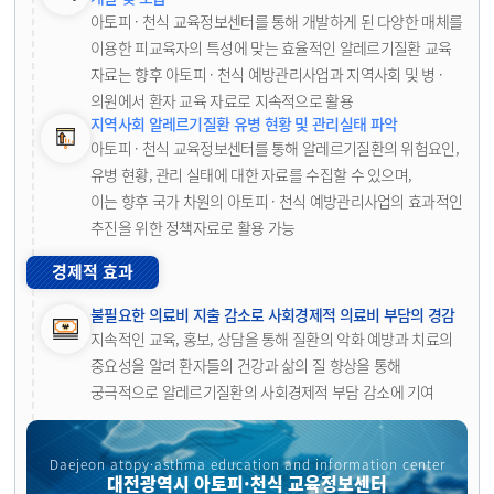
아토피 · 천식 교육정보센터를 통해 개발하게 된 다양한 매체를
이용한 피교육자의 특성에 맞는 효율적인 알레르기질환 교육
자료는 향후 아토피 · 천식 예방관리사업과 지역사회 및 병 ·
의원에서 환자 교육 자료로 지속적으로 활용
지역사회 알레르기질환 유병 현황 및 관리실태 파악
아토피 · 천식 교육정보센터를 통해 알레르기질환의 위험요인,
유병 현황, 관리 실태에 대한 자료를 수집할 수 있으며,
이는 향후 국가 차원의 아토피 · 천식 예방관리사업의 효과적인
추진을 위한 정책자료로 활용 가능
경제적 효과
불필요한 의료비 지출 감소로 사회경제적 의료비 부담의 경감
지속적인 교육, 홍보, 상담을 통해 질환의 악화 예방과 치료의
중요성을 알려 환자들의 건강과 삶의 질 향상을 통해
궁극적으로 알레르기질환의 사회경제적 부담 감소에 기여
Daejeon atopy·asthma education and information center
대전광역시 아토피·천식 교육정보센터