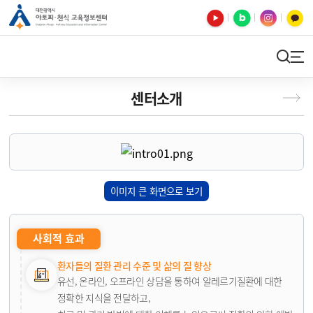
유튜브
블로그
인스타
카카오톡
검색
사이트맵
센터소개
이미지 큰 화면으로 보기
사회적 효과
환자들의 질환 관리 수준 및 삶의 질 향상
유선, 온라인, 오프라인 상담을 통하여 알레르기질환에 대한
정확한 지식을 전달하고,