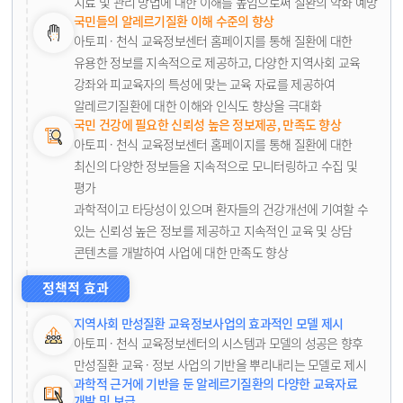
치료 및 관리 방법에 대한 이해를 높임으로써 질환의 악화 예방
국민들의 알레르기질환 이해 수준의 향상
아토피 · 천식 교육정보센터 홈페이지를 통해 질환에 대한
유용한 정보를 지속적으로 제공하고, 다양한 지역사회 교육
강좌와 피교육자의 특성에 맞는 교육 자료를 제공하여
알레르기질환에 대한 이해와 인식도 향상을 극대화
국민 건강에 필요한 신뢰성 높은 정보제공, 만족도 향상
아토피 · 천식 교육정보센터 홈페이지를 통해 질환에 대한
최신의 다양한 정보들을 지속적으로 모니터링하고 수집 및
평가
과학적이고 타당성이 있으며 환자들의 건강개선에 기여할 수
있는 신뢰성 높은 정보를 제공하고 지속적인 교육 및 상담
콘텐츠를 개발하여 사업에 대한 만족도 향상
정책적 효과
지역사회 만성질환 교육정보사업의 효과적인 모델 제시
아토피 · 천식 교육정보센터의 시스템과 모델의 성공은 향후
만성질환 교육 · 정보 사업의 기반을 뿌리내리는 모델로 제시
과학적 근거에 기반을 둔 알레르기질환의 다양한 교육자료
개발 및 보급