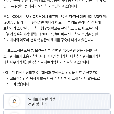
안전망 구축 및 천식 발작 감소, 학습 능력 향상 등의 성과가 입증되어 미국,
영국, 뉴질랜드 등에서도 도입하여 운영하고 있습니다.
우리나라에서는 보건복지부에서 발표한 「아토피·천식 예방관리 종합대책」
(2007. 5 월)에 따라 천식뿐만 아니라 아토피피부염도 관리대상 질환에
포함시켜 2007년부터 한국형 안심학교를 운영하고 있으며, 교육부의
「환경성질환 저감대책」 (2008. 2 월)에 따른 연구학교 운영을 통한
학교에서의 아토피·천식 학생관리 체계를 구축해 나가고 있습니다.
이 프로그램은 교육부, 보건복지부, 질병관리청, 관련 전문 학회(대한
소아알레르기 호흡기학회, 대한이비인후과학회, 대한천식알레르기학회,
대한피부과학회), 한국천식알레르기협회가 지원하고 있습니다.
<아토피·천식 안심학교>는 ‘학생과 교직원의 건강을 보호·증진’한다는
「학교보건법」의 목적과 활동 내용을 지지하며, 크게 4가지 활동으로
구성되어 있습니다.
알레르기질환 학생
선별 및 관리