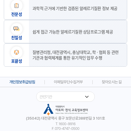
과학적 근거에 기반한 검증된 알레르기질환 정보 제공
전문성
쉽게 접근 가능한 알레르기질환 상담프로그램 제공
친밀성
질병관리청, 대전광역시, 충남대학교, 학 · 협회 등 관련
기관과 협력체계를 통한 유기적인 업무 수행
포괄성
개인정보취급방침
이메일무단수집거부
찾아오시는 길
(35042) 대전광역시 중구 보문산로388번길 3 101호
T. 1600-9916
F. 070-4747-0500