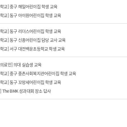
심학교] 중구 해밀어린이집 학생 교육
심학교] 동구 아이원어린이집 학생 교육
심학교] 동구 리더스어린이집 학생 교육
심학교] 동구 신흥어린이집 담당 교사 교육
심학교] 서구 대전백운초등학교 학생 교육
건의료인] 의대 실습생 교육
심학교] 중구 중촌사회복지관어린이집 학생 교육
심학교] 동구 꼬망세어린이집 학생 교육
] The BMK 성과대회 장소 답사