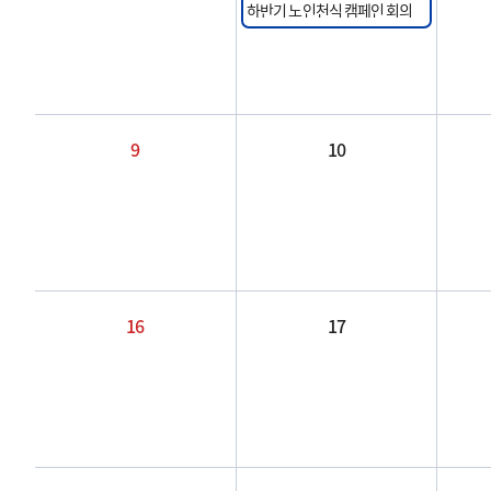
하반기 노인천식 캠페인 회의
9
10
16
17