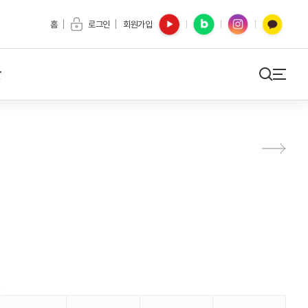
유튜브
블로그
인스타
카카오톡
홈
로그인
회원가입
간
검색
사이트맵