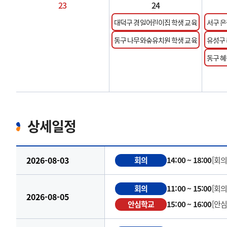
23
24
대덕구 경일어린이집 학생 교육
서구 
교육
동구 나무와숲유치원 학생 교육
유성구
교육
동구 
상세일정
2026-08-03
회의
14:00 ~ 18:00
[회
회의
11:00 ~ 15:00
[회
2026-08-05
안심학교
15:00 ~ 16:00
[안