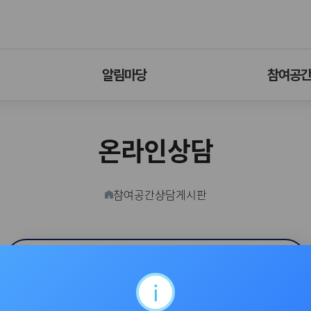
알림마당
참여공
온라인상담
참여공간
상담게시판
홈버튼
온라인상담
카카오톡 상담
i