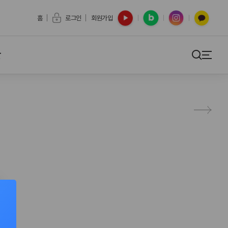
유튜브
블로그
인스타
카카오톡
홈
로그인
회원가입
간
검색
사이트맵