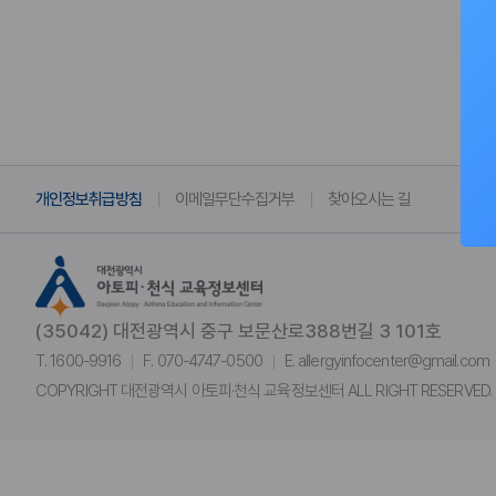
개인정보취급방침
이메일무단수집거부
찾아오시는 길
(35042) 대전광역시 중구 보문산로388번길 3 101호
T. 1600-9916
F. 070-4747-0500
E. allergyinfocenter@gmail.com
COPYRIGHT 대전광역시 아토피·천식 교육정보센터 ALL RIGHT RESERVED.